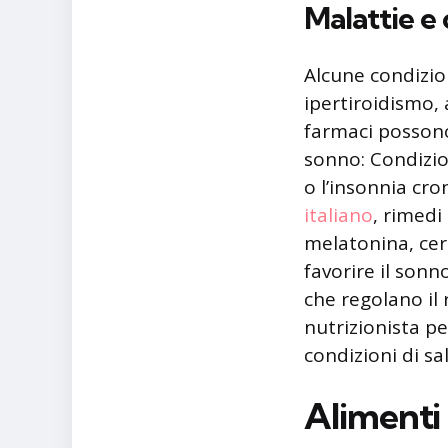
Malattie e
Alcune condizio
ipertiroidismo, 
farmaci possono 
sonno: Condizio
o l’insonnia cro
italiano
, rimedi
melatonina, cer
favorire il sonn
che regolano il
nutrizionista pe
condizioni di sa
Alimenti 