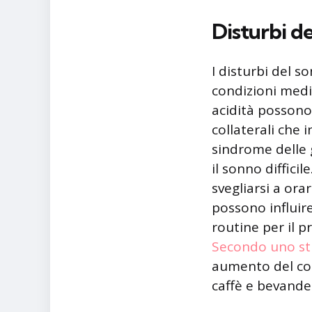
Disturbi d
I disturbi del s
condizioni medi
acidità possono 
collaterali che 
sindrome delle 
il sonno diffici
svegliarsi a ora
possono influire
routine per il 
Secondo uno stu
aumento del con
caffè e bevande 