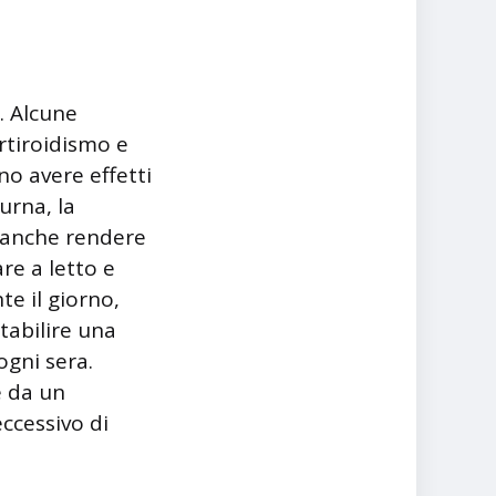
. Alcune
rtiroidismo e
no avere effetti
urna, la
 anche rendere
are a letto e
te il giorno,
stabilire una
ogni sera.
e da un
ccessivo di