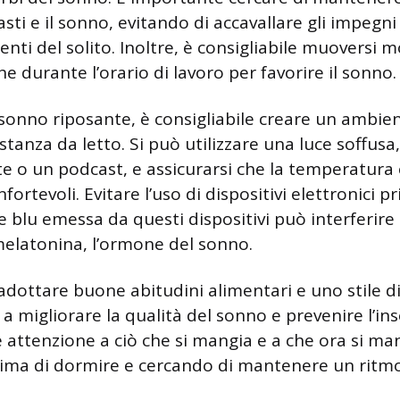
asti e il sonno, evitando di accavallare gli impeg
nti del solito. Inoltre, è consigliabile muoversi m
 durante l’orario di lavoro per favorire il sonno.
 sonno riposante, è consigliabile creare un ambien
 stanza da letto. Si può utilizzare una luce soffusa
e o un podcast, e assicurarsi che la temperatura e
fortevoli. Evitare l’uso di dispositivi elettronici p
e blu emessa da questi dispositivi può interferire 
elatonina, l’ormone del sonno.
adottare buone abitudini alimentari e uno stile di
a migliorare la qualità del sonno e prevenire l’ins
 attenzione a ciò che si mangia e a che ora si ma
rima di dormire e cercando di mantenere un ritmo