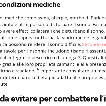
 condizioni mediche
ni mediche come asma, allergie, morbo di Parkin
acidità e altre possono disturbare il sonno. Farmac
avere effetti collaterali che disturbano il sonno. 
ni come l’apnea notturna, la sindrome delle gam
nica possono rendere il sonno difficile.
Secondo u
 a tavola per l’insonnia includono tisane rilassanti,
eali integrali e pesce ricco di omega-3. Questi al
o grazie alle loro proprietà calmanti e alla presen
 ritmo circadiano. È importante consultare un me
r determinare la dieta più adatta alle proprie es
lute.
da evitare per combattere l’