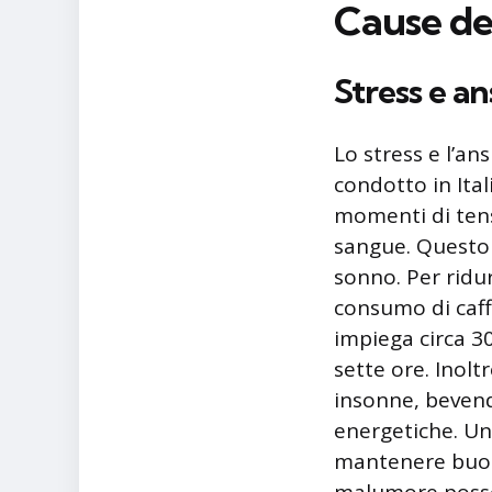
Cause del
Stress e an
Lo stress e l’an
condotto in Ital
momenti di tens
sangue. Questo f
sonno. Per ridur
consumo di caff
impiega circa 3
sette ore. Inol
insonne, bevend
energetiche. Un a
mantenere buoni 