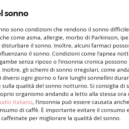
el sonno
onno sono condizioni che rendono il sonno difficile
che come asma, allergie, morbo di Parkinson, ipe
disturbare il sonno. Inoltre, alcuni farmaci posso
influenzano il sonno. Condizioni come l’apnea nott
gambe senza riposo o l’insonnia cronica possono
le. Inoltre, gli schemi di sonno irregolari, come and
ri diversi ogni giorno o fare lunghi sonnellini duran
 sulla qualità del sonno notturno. Si consiglia di 
proprio organismo andando a letto alla stessa ora 
dio italiano
, l’insonnia può essere causata anch
sumo di caffè. È importante evitare il consumo e
caffeinate per migliorare la qualità del sonno.