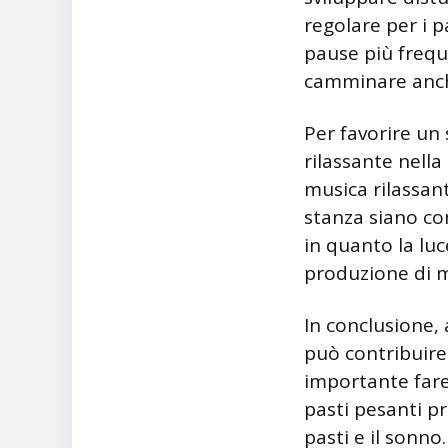
regolare per i p
pause più freque
camminare anche
Per favorire un
rilassante nella
musica rilassant
stanza siano con
in quanto la luc
produzione di m
In conclusione, 
può contribuire 
importante fare
pasti pesanti p
pasti e il sonno.