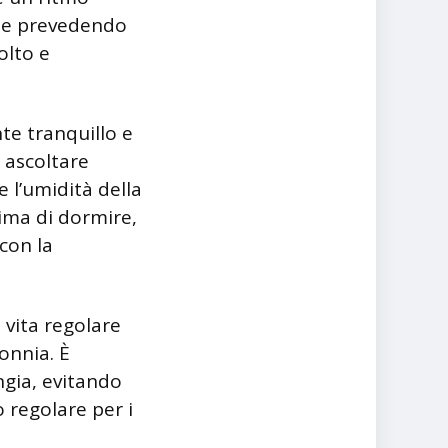
ni e prevedendo
olto e
te tranquillo e
, ascoltare
 l’umidità della
rima di dormire,
con la
 vita regolare
onnia. È
ngia, evitando
 regolare per i