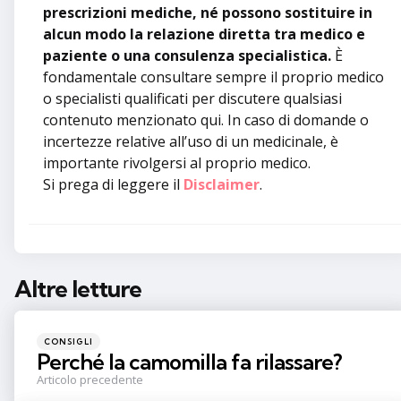
prescrizioni mediche, né possono sostituire in
alcun modo la relazione diretta tra medico e
paziente o una consulenza specialistica.
È
fondamentale consultare sempre il proprio medico
o specialisti qualificati per discutere qualsiasi
contenuto menzionato qui. In caso di domande o
incertezze relative all’uso di un medicinale, è
importante rivolgersi al proprio medico.
Si prega di leggere il
Disclaimer
.
Altre letture
Post
navigation
Pubblicato
CONSIGLI
in
Perché la camomilla fa rilassare?
Articolo precedente