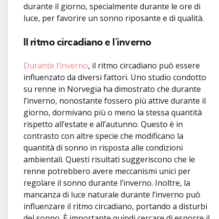
durante il giorno, specialmente durante le ore di
luce, per favorire un sonno riposante e di qualità.
Il ritmo circadiano e l’inverno
Durante l’inverno
, il ritmo circadiano può essere
influenzato da diversi fattori. Uno studio condotto
su renne in Norvegia ha dimostrato che durante
l’inverno, nonostante fossero più attive durante il
giorno, dormivano più o meno la stessa quantità
rispetto all’estate e all’autunno. Questo è in
contrasto con altre specie che modificano la
quantità di sonno in risposta alle condizioni
ambientali. Questi risultati suggeriscono che le
renne potrebbero avere meccanismi unici per
regolare il sonno durante l’inverno. Inoltre, la
mancanza di luce naturale durante l’inverno può
influenzare il ritmo circadiano, portando a disturbi
del sonno. È importante quindi cercare di esporre il