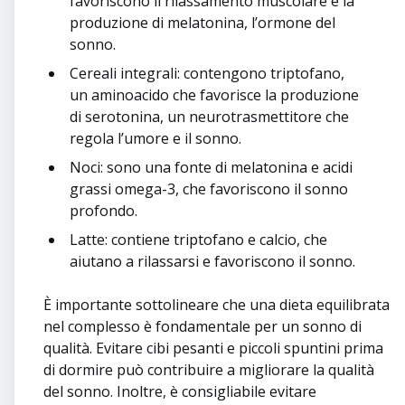
favoriscono il rilassamento muscolare e la
produzione di melatonina, l’ormone del
sonno.
Cereali integrali: contengono triptofano,
un aminoacido che favorisce la produzione
di serotonina, un neurotrasmettitore che
regola l’umore e il sonno.
Noci: sono una fonte di melatonina e acidi
grassi omega-3, che favoriscono il sonno
profondo.
Latte: contiene triptofano e calcio, che
aiutano a rilassarsi e favoriscono il sonno.
È importante sottolineare che una dieta equilibrata
nel complesso è fondamentale per un sonno di
qualità. Evitare cibi pesanti e piccoli spuntini prima
di dormire può contribuire a migliorare la qualità
del sonno. Inoltre, è consigliabile evitare