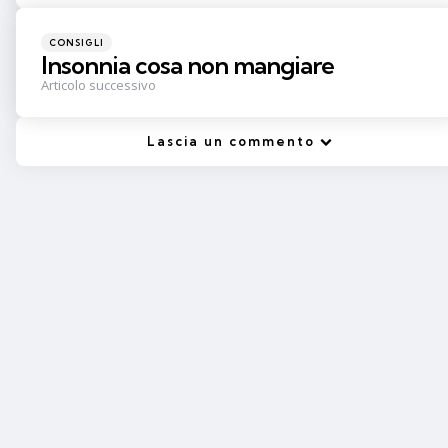
Pubblicato
CONSIGLI
in
Insonnia cosa non mangiare
Articolo successivo
Lascia un commento