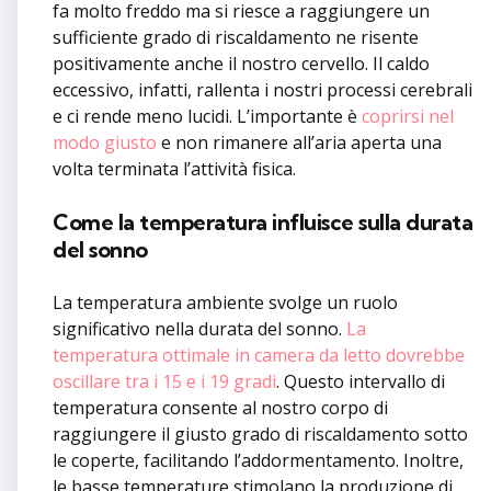
fa molto freddo ma si riesce a raggiungere un
sufficiente grado di riscaldamento ne risente
positivamente anche il nostro cervello. Il caldo
eccessivo, infatti, rallenta i nostri processi cerebrali
e ci rende meno lucidi. L’importante è
coprirsi nel
modo giusto
e non rimanere all’aria aperta una
volta terminata l’attività fisica.
Come la temperatura influisce sulla durata
del sonno
La temperatura ambiente svolge un ruolo
significativo nella durata del sonno.
La
temperatura ottimale in camera da letto dovrebbe
oscillare tra i 15 e i 19 gradi
. Questo intervallo di
temperatura consente al nostro corpo di
raggiungere il giusto grado di riscaldamento sotto
le coperte, facilitando l’addormentamento. Inoltre,
le basse temperature stimolano la produzione di