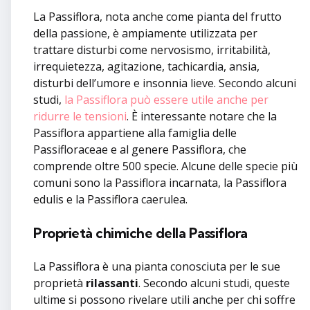
La Passiflora, nota anche come pianta del frutto
della passione, è ampiamente utilizzata per
trattare disturbi come nervosismo, irritabilità,
irrequietezza, agitazione, tachicardia, ansia,
disturbi dell’umore e insonnia lieve. Secondo alcuni
studi,
la Passiflora può essere utile anche per
ridurre le tensioni
. È interessante notare che la
Passiflora appartiene alla famiglia delle
Passifloraceae e al genere Passiflora, che
comprende oltre 500 specie. Alcune delle specie più
comuni sono la Passiflora incarnata, la Passiflora
edulis e la Passiflora caerulea.
Proprietà chimiche della Passiflora
La Passiflora è una pianta conosciuta per le sue
proprietà
rilassanti
. Secondo alcuni studi, queste
ultime si possono rivelare utili anche per chi soffre