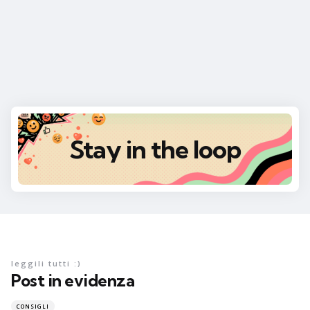
Stay in the loop
leggili tutti :)
Post in evidenza
CONSIGLI